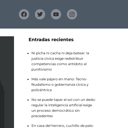
Entradas recientes
Ni picha ni cacha ni deja batear: la
justicia cívica exige redistribuir
competencias como antídoto al
punitivismo
Más vale pájaro en mano: Tecno-
feudalismo o gobernanza cívica y
policéntrica
No se puede tapar el sol con un dedo:
regular la inteligencia artificial exige
un proceso democrático sin
precedentes
En casa del herrero, cuchillo de palo: