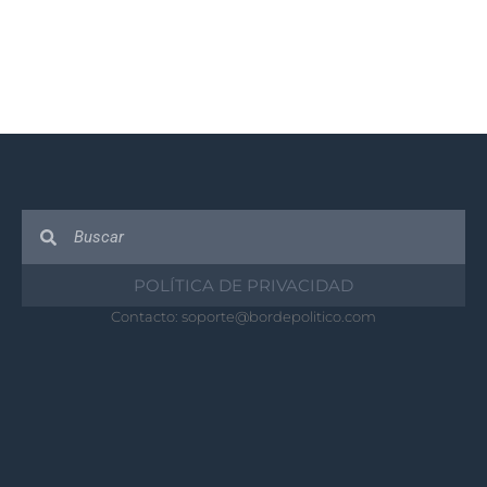
POLÍTICA DE PRIVACIDAD
Contacto:
soporte@bordepolitico.com