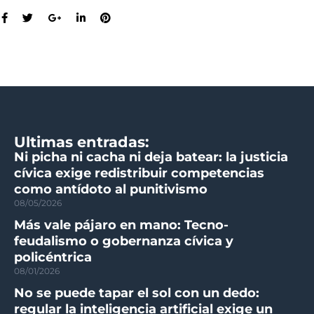
Ultimas entradas:
Ni picha ni cacha ni deja batear: la justicia
cívica exige redistribuir competencias
como antídoto al punitivismo
08/05/2026
Más vale pájaro en mano: Tecno-
feudalismo o gobernanza cívica y
policéntrica
08/01/2026
No se puede tapar el sol con un dedo:
regular la inteligencia artificial exige un