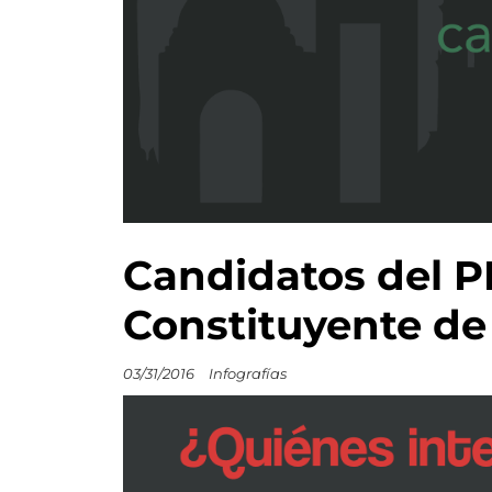
Candidatos del P
Constituyente de
03/31/2016
Infografías