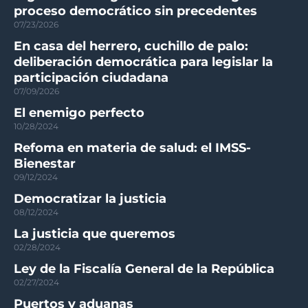
proceso democrático sin precedentes
07/23/2026
En casa del herrero, cuchillo de palo:
deliberación democrática para legislar la
participación ciudadana
07/09/2026
El enemigo perfecto
10/28/2024
Refoma en materia de salud: el IMSS-
Bienestar
09/12/2024
Democratizar la justicia
08/12/2024
La justicia que queremos
02/28/2024
Ley de la Fiscalía General de la República
02/27/2024
Puertos y aduanas