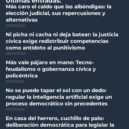
Ultimas entradas:
Más caro el caldo que las albóndigas: la
elección judicial, sus repercusiones y
alternativas
08/07/2026
Ni picha ni cacha ni deja batear: la justicia
cívica exige redistribuir competencias
como antídoto al punitivismo
08/05/2026
Más vale pájaro en mano: Tecno-
feudalismo o gobernanza cívica y
policéntrica
08/01/2026
No se puede tapar el sol con un dedo:
regular la inteligencia artificial exige un
proceso democrático sin precedentes
07/23/2026
En casa del herrero, cuchillo de palo:
deliberación democrática para legislar la