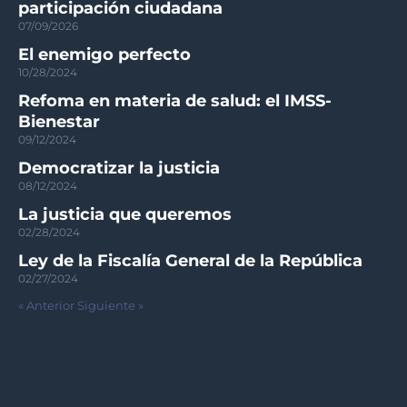
participación ciudadana
07/09/2026
El enemigo perfecto
10/28/2024
Refoma en materia de salud: el IMSS-
Bienestar
09/12/2024
Democratizar la justicia
08/12/2024
La justicia que queremos
02/28/2024
Ley de la Fiscalía General de la República
02/27/2024
« Anterior
Siguiente »