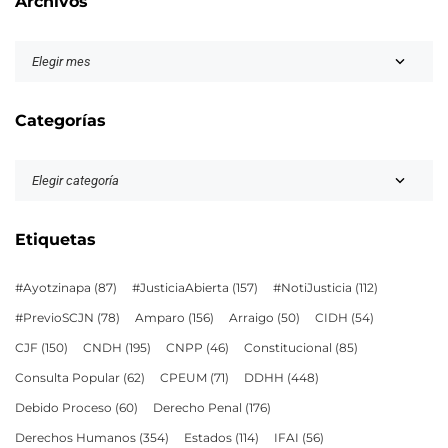
Archivos
Categorías
Etiquetas
#Ayotzinapa
(87)
#JusticiaAbierta
(157)
#NotiJusticia
(112)
#PrevioSCJN
(78)
Amparo
(156)
Arraigo
(50)
CIDH
(54)
CJF
(150)
CNDH
(195)
CNPP
(46)
Constitucional
(85)
Consulta Popular
(62)
CPEUM
(71)
DDHH
(448)
Debido Proceso
(60)
Derecho Penal
(176)
Derechos Humanos
(354)
Estados
(114)
IFAI
(56)