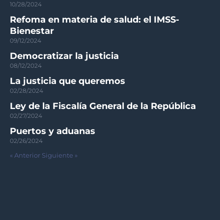
10/28/2024
Refoma en materia de salud: el IMSS-
Bienestar
09/12/2024
Democratizar la justicia
08/12/2024
La justicia que queremos
02/28/2024
Ley de la Fiscalía General de la República
02/27/2024
Puertos y aduanas
02/26/2024
« Anterior
Siguiente »