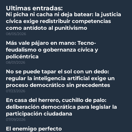
Ultimas entradas:
Ni picha ni cacha ni deja batear: la justicia
cívica exige redistribuir competencias
como antídoto al punitivismo
08/05/2026
Más vale pájaro en mano: Tecno-
feudalismo o gobernanza cívica y
policéntrica
08/01/2026
No se puede tapar el sol con un dedo:
regular la inteligencia artificial exige un
proceso democrático sin precedentes
07/23/2026
En casa del herrero, cuchillo de palo:
deliberación democrática para legislar la
participación ciudadana
07/09/2026
El enemigo perfecto