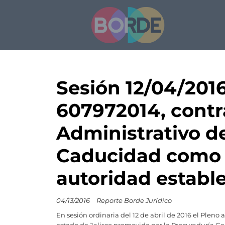
Sesión 12/04/201
607972014, contra
Administrativo de
Caducidad como p
autoridad estable
04/13/2016
Reporte Borde Jurídico
En sesión ordinaria del 12 de abril de 2016 el Pleno