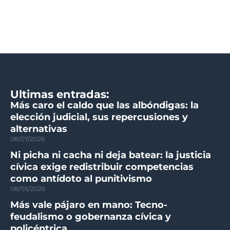
Ultimas entradas:
Más caro el caldo que las albóndigas: la
elección judicial, sus repercusiones y
alternativas
08/07/2026
Ni picha ni cacha ni deja batear: la justicia
cívica exige redistribuir competencias
como antídoto al punitivismo
08/05/2026
Más vale pájaro en mano: Tecno-
feudalismo o gobernanza cívica y
policéntrica