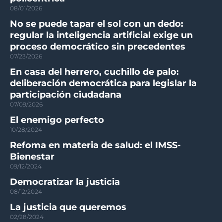
08/01/2026
No se puede tapar el sol con un dedo:
regular la inteligencia artificial exige un
proceso democrático sin precedentes
07/23/2026
En casa del herrero, cuchillo de palo:
deliberación democrática para legislar la
participación ciudadana
07/09/2026
El enemigo perfecto
10/28/2024
Refoma en materia de salud: el IMSS-
Bienestar
09/12/2024
Democratizar la justicia
08/12/2024
La justicia que queremos
02/28/2024