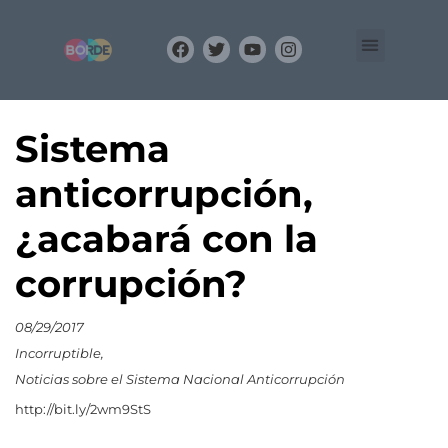
Organización
Equipo
BLOG
Sistema
anticorrupción,
¿acabará con la
corrupción?
08/29/2017
Incorruptible
Noticias sobre el Sistema Nacional Anticorrupción
http://bit.ly/2wm9StS