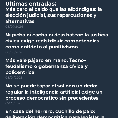
Ultimas entradas:
Más caro el caldo que las albóndigas: la
elección judicial, sus repercusiones y
alternativas
08/07/2026
Ni picha ni cacha ni deja batear: la justicia
cívica exige redistribuir competencias
como antídoto al punitivismo
08/05/2026
Más vale pájaro en mano: Tecno-
feudalismo o gobernanza cívica y
policéntrica
08/01/2026
No se puede tapar el sol con un dedo:
regular la inteligencia artificial exige un
proceso democrático sin precedentes
07/23/2026
En casa del herrero, cuchillo de palo:
deliberación democrática para legislar la