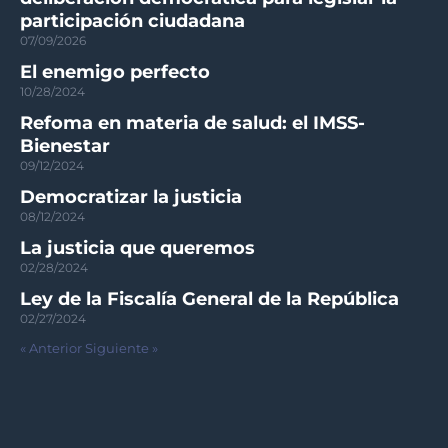
participación ciudadana
07/09/2026
El enemigo perfecto
10/28/2024
Refoma en materia de salud: el IMSS-
Bienestar
09/12/2024
Democratizar la justicia
08/12/2024
La justicia que queremos
02/28/2024
Ley de la Fiscalía General de la República
02/27/2024
« Anterior
Siguiente »