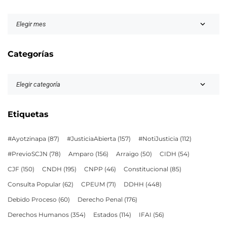
Categorías
Etiquetas
#Ayotzinapa
(87)
#JusticiaAbierta
(157)
#NotiJusticia
(112)
#PrevioSCJN
(78)
Amparo
(156)
Arraigo
(50)
CIDH
(54)
CJF
(150)
CNDH
(195)
CNPP
(46)
Constitucional
(85)
Consulta Popular
(62)
CPEUM
(71)
DDHH
(448)
Debido Proceso
(60)
Derecho Penal
(176)
Derechos Humanos
(354)
Estados
(114)
IFAI
(56)