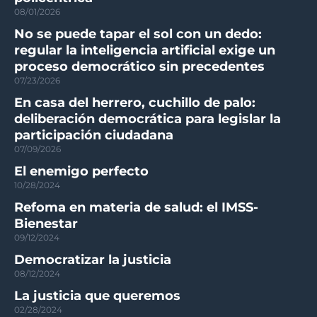
08/01/2026
No se puede tapar el sol con un dedo:
regular la inteligencia artificial exige un
proceso democrático sin precedentes
07/23/2026
En casa del herrero, cuchillo de palo:
deliberación democrática para legislar la
participación ciudadana
07/09/2026
El enemigo perfecto
10/28/2024
Refoma en materia de salud: el IMSS-
Bienestar
09/12/2024
Democratizar la justicia
08/12/2024
La justicia que queremos
02/28/2024