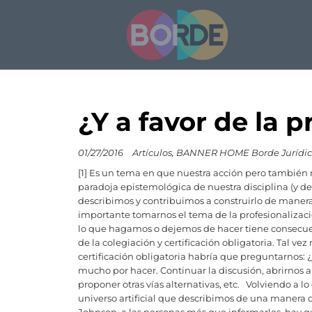
¿Y a favor de la 
01/27/2016
Artículos
BANNER HOME Borde Jurídi
[1] Es un tema en que nuestra acción pero también n
paradoja epistemológica de nuestra disciplina (y de
describimos y contribuimos a construirlo de mane
importante tomarnos el tema de la profesionalizac
lo que hagamos o dejemos de hacer tiene consecuenc
de la colegiación y certificación obligatoria. Tal ve
certificación obligatoria habría que preguntarnos: ¿y
mucho por hacer. Continuar la discusión, abrirnos 
proponer otras vías alternativas, etc. Volviendo a l
universo artificial que describimos de una manera