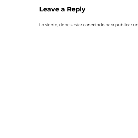
Leave a Reply
Lo siento, debes estar
conectado
para publicar u