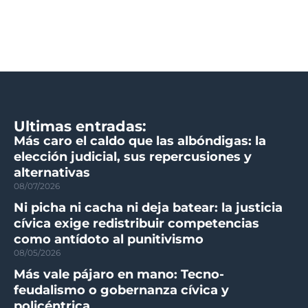
Ultimas entradas:
Más caro el caldo que las albóndigas: la
elección judicial, sus repercusiones y
alternativas
08/07/2026
Ni picha ni cacha ni deja batear: la justicia
cívica exige redistribuir competencias
como antídoto al punitivismo
08/05/2026
Más vale pájaro en mano: Tecno-
feudalismo o gobernanza cívica y
policéntrica