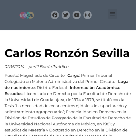
Organización
Equipo
BLOG
Carlos Ronzón Sevilla
02/15/2014
perfil Borde Jurídico
Puesto: Magistrado de Circuito
Cargo
: Primer Tribunal
Colegiado en Materia Administrativa del Primer Circuito
Lugar
de nacimiento:
Distrito Federal
Información Académica:
Estudios:
Licenciado en Derecho por la Facultad de Derecho de
la Universidad de Guadalajara, de 1974 a 1979, se tituló con la
Tesis “La necesidad de crear centros ejidales de capacitación y
adiestramiento agropecuario”; Especialidad en Derecho en la
División de Estudios de Postgrado de la Facultad de Derecho de
la Universidad Nacional Autónoma de México, en 1981; y
estudios de Maestría y Doctorado en Derecho en la División de