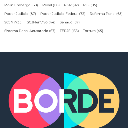
P-Sin Embargo
(68)
Penal
(110)
PGR
(92)
PJF
(85)
Poder Judicial
(87)
Poder Judicial Federal
(72)
Reforma Penal
(65)
SCJN
(735)
SCJNenVivo
(44)
Senado
(57)
Sistema Penal Acusatorio
(67)
TEPJF
(155)
Tortura
(45)