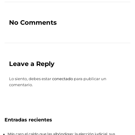
No Comments
Leave a Reply
Lo siento, debes estar
conectado
para publicar un
comentario.
Entradas recientes
Más caro el caldo que las albóndigas: la elección judicial, sus