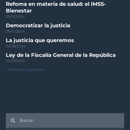
Refoma en materia de salud: el IMSS-
Bienestar
09/12/2024
Democratizar la justicia
08/12/2024
La justicia que queremos
02/28/2024
Ley de la Fiscalía General de la República
02/27/2024
« Anterior
Siguiente »