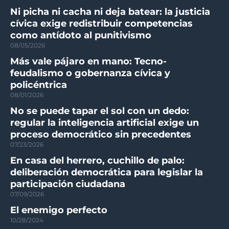
Ni picha ni cacha ni deja batear: la justicia
cívica exige redistribuir competencias
como antídoto al punitivismo
08/05/2026
Más vale pájaro en mano: Tecno-
feudalismo o gobernanza cívica y
policéntrica
08/01/2026
No se puede tapar el sol con un dedo:
regular la inteligencia artificial exige un
proceso democrático sin precedentes
07/23/2026
En casa del herrero, cuchillo de palo:
deliberación democrática para legislar la
participación ciudadana
07/09/2026
El enemigo perfecto
10/28/2024