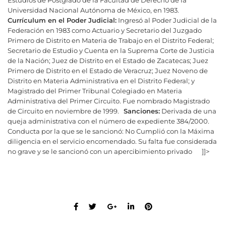
Estudios de Postgrado de la Facultad de Derecho de la
Universidad Nacional Autónoma de México, en 1983.
Currículum en el Poder Judicial:
Ingresó al Poder Judicial de la
Federación en 1983 como Actuario y Secretario del Juzgado
Primero de Distrito en Materia de Trabajo en el Distrito Federal;
Secretario de Estudio y Cuenta en la Suprema Corte de Justicia
de la Nación; Juez de Distrito en el Estado de Zacatecas; Juez
Primero de Distrito en el Estado de Veracruz; Juez Noveno de
Distrito en Materia Administrativa en el Distrito Federal; y
Magistrado del Primer Tribunal Colegiado en Materia
Administrativa del Primer Circuito. Fue nombrado Magistrado
de Circuito en noviembre de 1999.
Sanciones:
Derivada de una
queja administrativa con el número de expediente 384/2000.
Conducta por la que se le sancionó: No Cumplió con la Máxima
diligencia en el servicio encomendado. Su falta fue considerada
no grave y se le sancionó con un apercibimiento privado
]]>