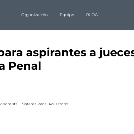
Organización
Equipo
BLOG
 para aspirantes a juece
a Penal
conomista
Sistema Penal Acusatorio