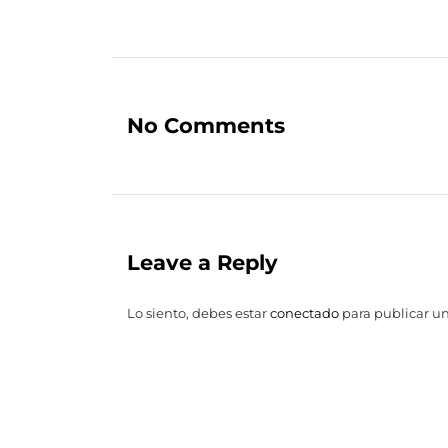
No Comments
Leave a Reply
Lo siento, debes estar
conectado
para publicar u