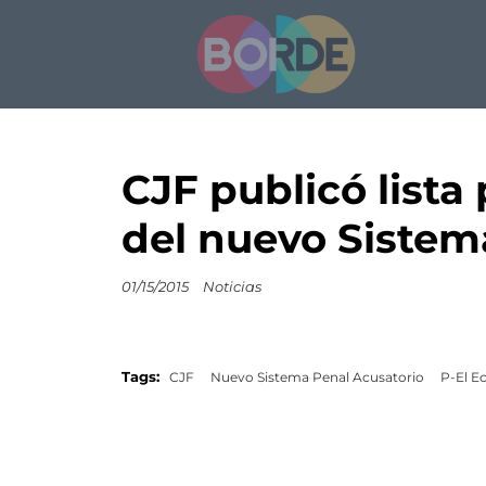
CJF publicó lista
del nuevo Sistem
01/15/2015
Noticias
Tags:
CJF
Nuevo Sistema Penal Acusatorio
P-El E