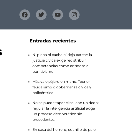
Entradas recientes
s
Ni picha ni cacha ni deja batear: la
justicia cívica exige redistribuir
competencias como antídoto al
punitivismo
Más vale pájaro en mano: Tecno-
feudalismo o gobernanza cívica y
policéntrica
No se puede tapar el sol con un dedo:
regular la inteligencia artificial exige
un proceso democrático sin
precedentes
En casa del herrero, cuchillo de palo: