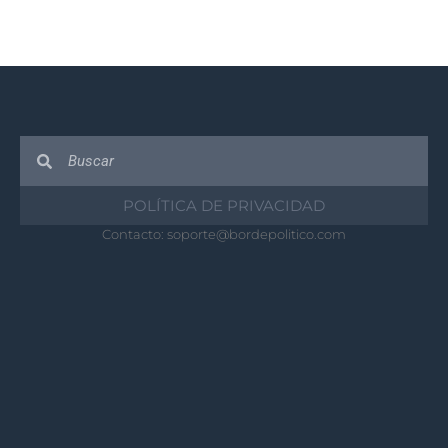
POLÍTICA DE PRIVACIDAD
Contacto:
soporte@bordepolitico.com