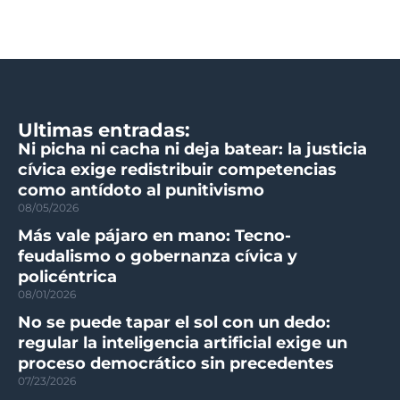
Ultimas entradas:
Ni picha ni cacha ni deja batear: la justicia
cívica exige redistribuir competencias
como antídoto al punitivismo
08/05/2026
Más vale pájaro en mano: Tecno-
feudalismo o gobernanza cívica y
policéntrica
08/01/2026
No se puede tapar el sol con un dedo:
regular la inteligencia artificial exige un
proceso democrático sin precedentes
07/23/2026