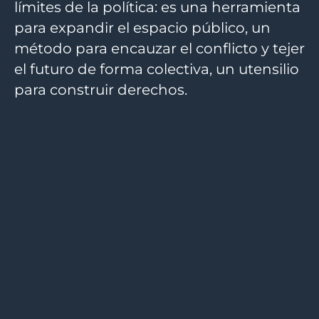
límites de la política: es una herramienta
para expandir el espacio público, un
método para encauzar el conflicto y tejer
el futuro de forma colectiva, un utensilio
para construir derechos.